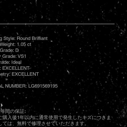
g Style: Round Brilliant
Weight: 1.05 ct
 Grade: D
ty Grade: VS1
rade: Ideal
h: EXCELLENT
etry: EXCELLENT
AL NUMBER: LG691569195
1年間の保証:
ご購入後1年以内に通常使用で発生したキズにつきま
しては、無料で修理させていただきます。