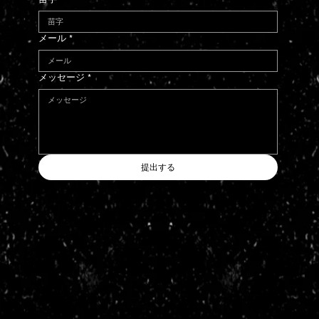
メール
*
メッセージ
*
提出する