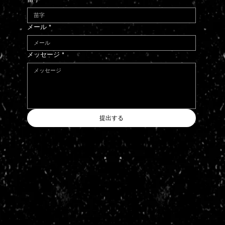
メール
*
メッセージ
*
提出する