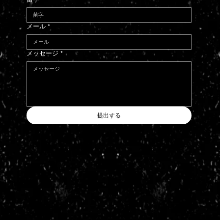
メール
*
メッセージ
*
提出する