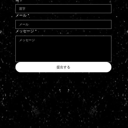
メール
*
メッセージ
*
提出する