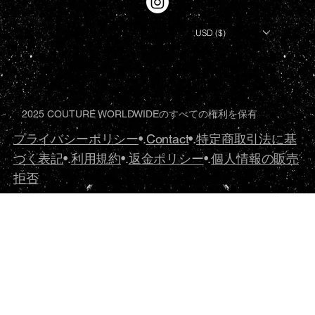
USD ($)
2025 COUTURE WORLDWIDEのすべての権利を保有
プライバシーポリシー
•.
Contact
•.
特定商取引法に基
づく表記
•.
利用規約
•.
返金ポリシー
•.
個人情報の販売
拒否