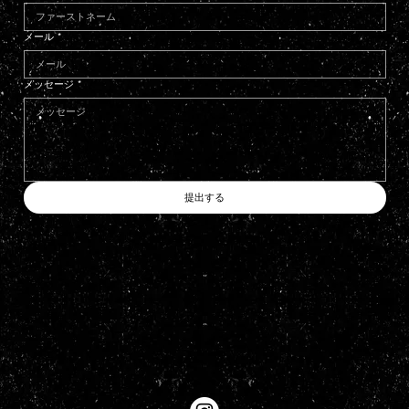
メール
*
メッセージ
*
提出する