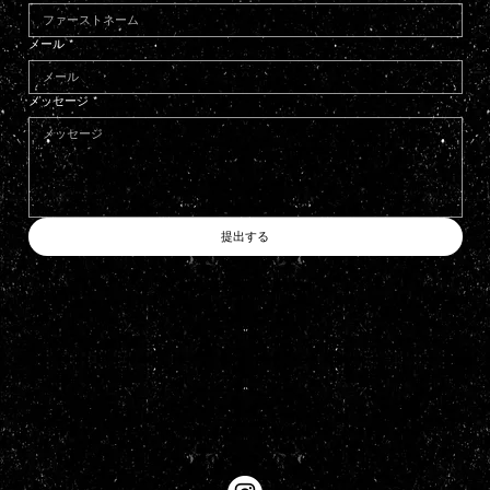
メール
*
メッセージ
*
提出する