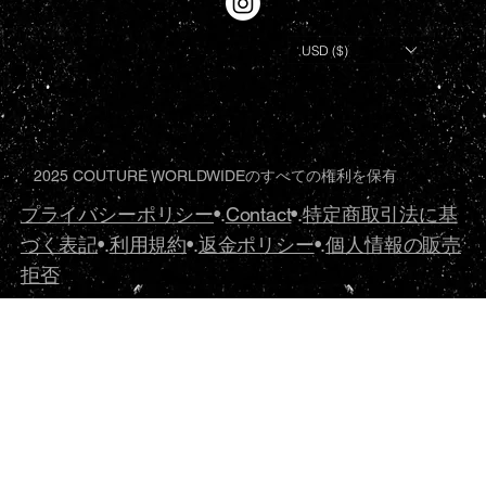
USD ($)
2025 COUTURE WORLDWIDEのすべての権利を保有
プライバシーポリシー
•.
Contact
•.
特定商取引法に基
づく表記
•.
利用規約
•.
返金ポリシー
•.
個人情報の販売
拒否