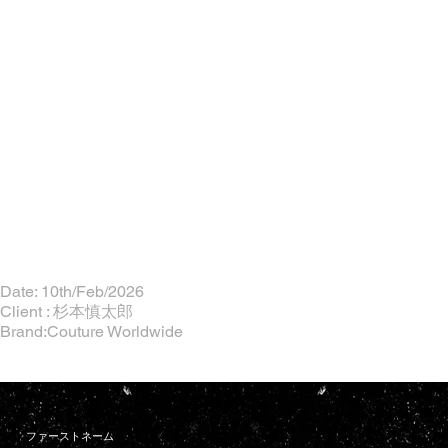
Date: 10th/Feb/2026
Client : 杉本慎太郎
Brand:Couture Worldwide
ファーストネーム