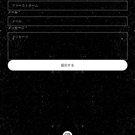
メール
*
メッセージ
*
提出する