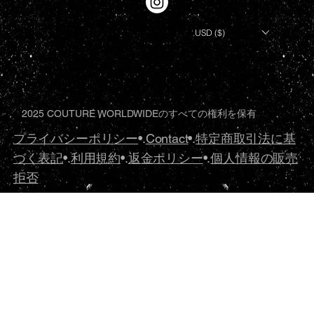
USD ($)
2025 COUTURE WORLDWIDEのすべての権利を保有
プライバシーポリシー
•.
Contact
•.
特定商取引法に基
づく表記
•.
利用規約
•.
返金ポリシー
•.
個人情報の販売
拒否