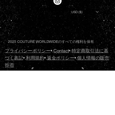
USD ($)
2025 COUTURE WORLDWIDEのすべての権利を保有
プライバシーポリシー
•.
Contact
•.
特定商取引法に基
づく表記
•.
利用規約
•.
返金ポリシー
•.
個人情報の販売
拒否