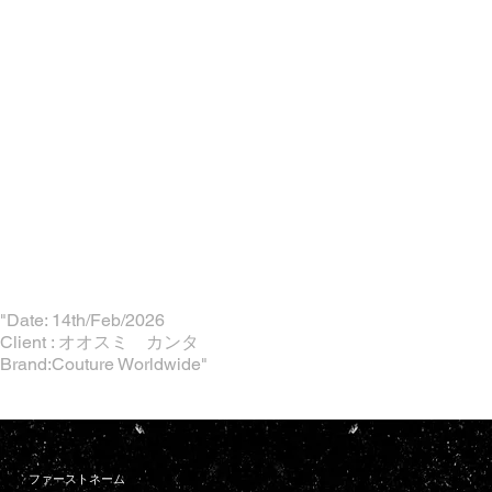
"Date: 14th/Feb/2026
Client : オオスミ カンタ
Brand:Couture Worldwide"
ファーストネーム