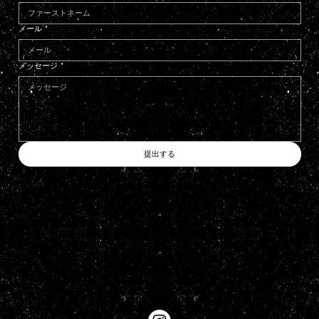
メール
*
メッセージ
*
提出する