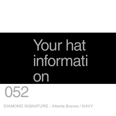
Your hat
informati
on
052
DIAMOND SIGNATURE - Atlanta Braves / NAVY