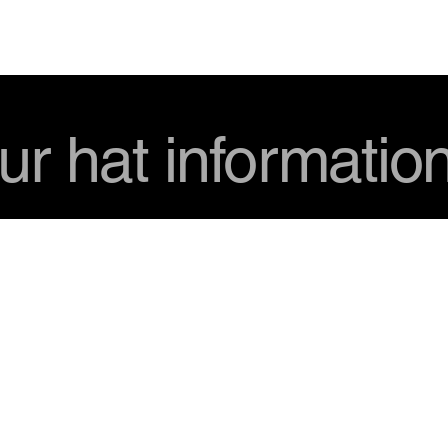
USD
ur hat informatio