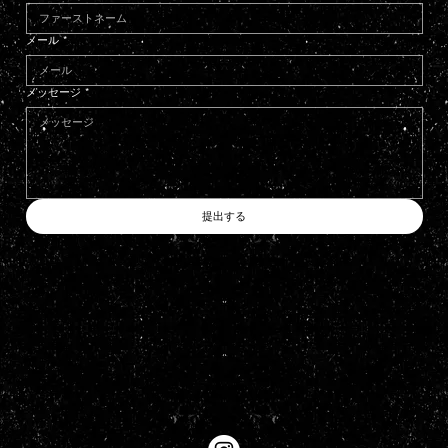
メール
*
メッセージ
*
提出する