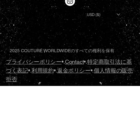
USD ($)
2025 COUTURE WORLDWIDEのすべての権利を保有
プライバシーポリシー
•.
Contact
•.
特定商取引法に基
づく表記
•.
利用規約
•.
返金ポリシー
•.
個人情報の販売
拒否