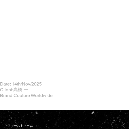
Date: 14th/Nov/2025
Client:高橋 一
Brand:Couture Worldwide
ファーストネーム