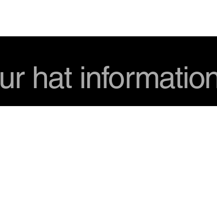
USD
ur hat informatio