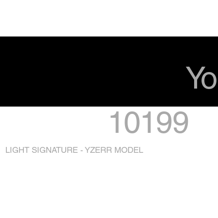
Yo
10199
LIGHT SIGNATURE - YZERR MODEL