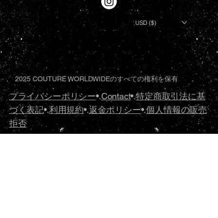
USD ($)
2025 COUTURE WORLDWIDEのすべての権利を保有
プライバシーポリシー
•.
Contact
•.
特定商取引法に基
づく表記
•.
利用規約
•.
返金ポリシー
•.
個人情報の販売
拒否