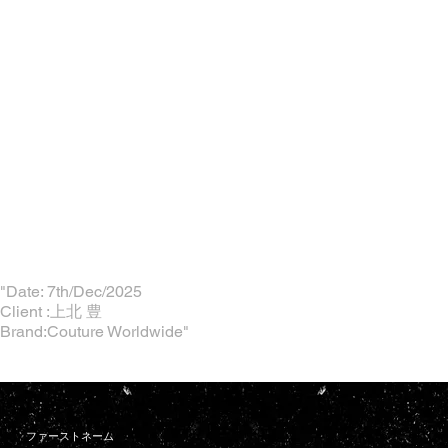
"Date: 7th/Dec/2025
Client :上北 豊
Brand:Couture Worldwide"
ファーストネーム