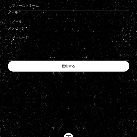
メール
*
メッセージ
*
提出する