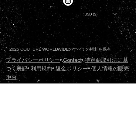
USD ($)
2025 COUTURE WORLDWIDEのすべての権利を保有
プライバシーポリシー
•.
Contact
•.
特定商取引法に基
づく表記
•.
利用規約
•.
返金ポリシー
•.
個人情報の販売
拒否