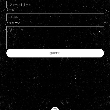
メール
*
メッセージ
*
提出する