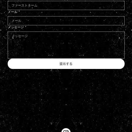
メール
*
メッセージ
*
提出する