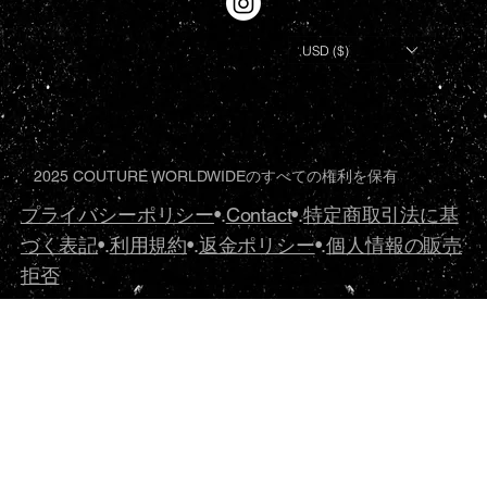
USD ($)
2025 COUTURE WORLDWIDEのすべての権利を保有
プライバシーポリシー
•.
Contact
•.
特定商取引法に基
づく表記
•.
利用規約
•.
返金ポリシー
•.
個人情報の販売
拒否