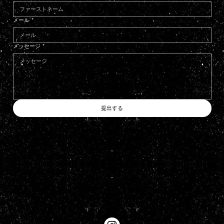
メール
*
メッセージ
*
提出する