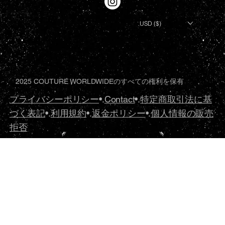
USD ($)
2025 COUTURE WORLDWIDEのすべての権利を保有
プライバシーポリシー
•.
Contact
•.
特定商取引法に基
づく表記
•.
利用規約
•.
返金ポリシー
•.
個人情報の販売
拒否