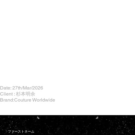
Date: 27th/Mar/2026
Client : 杉本明余
Brand:Couture Worldwide
ファーストネーム