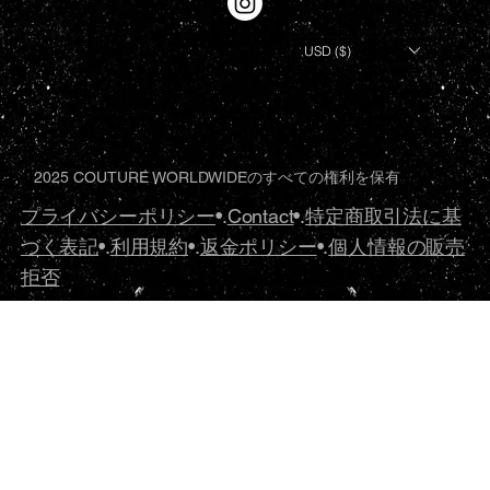
USD ($)
2025 COUTURE WORLDWIDEのすべての権利を保有
プライバシーポリシー
•.
Contact
•.
特定商取引法に基
づく表記
•.
利用規約
•.
返金ポリシー
•.
個人情報の販売
拒否