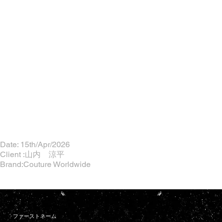
Date: 15th/Apr/2026
Client :山内 涼平
Brand:Couture Worldwide
ファーストネーム