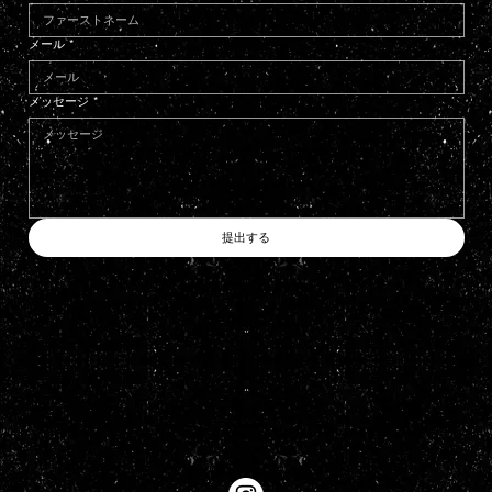
メール
*
メッセージ
*
提出する