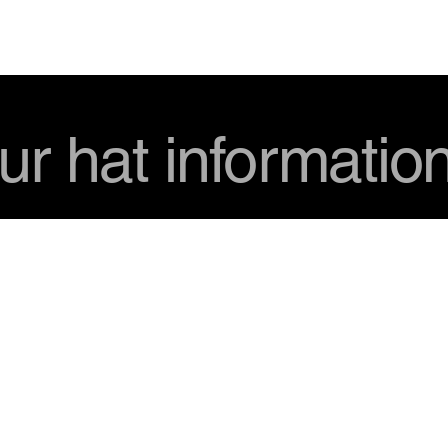
USD
ur hat informatio