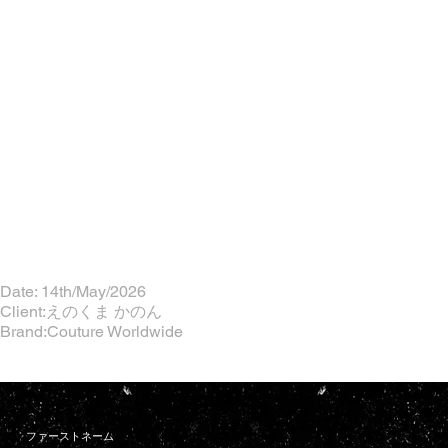
Date: 14th/May/2026
Client:えのくま かのん
Brand:Couture Worldwide
ファーストネーム