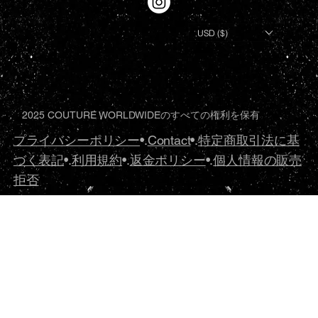
USD ($)
2025 COUTURE WORLDWIDEのすべての権利を保有
プライバシーポリシー
•.
Contact
•.
特定商取引法に基
づく表記
•.
利用規約
•.
返金ポリシー
•.
個人情報の販売
拒否