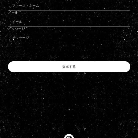
メール
*
メッセージ
*
提出する