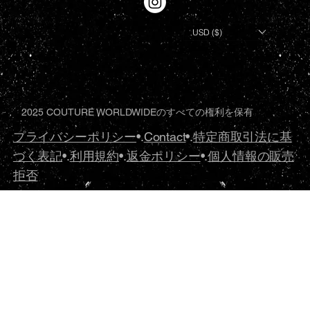
USD ($)
2025 COUTURE WORLDWIDEのすべての権利を保有
プライバシーポリシー
•.
Contact
•.
特定商取引法に基
づく表記
•.
利用規約
•.
返金ポリシー
•.
個人情報の販売
拒否