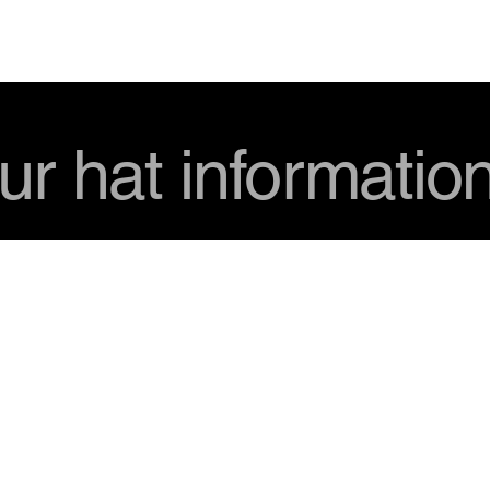
USD
ur hat informatio