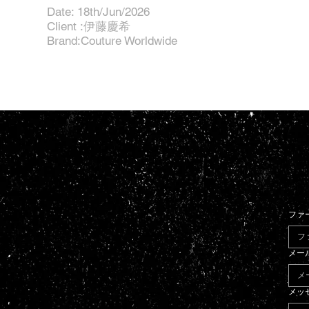
Date: 18th/Jun/2026
Client :伊藤慶希
Brand:Couture Worldwide
ファ
メー
メッ