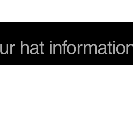
USD
ur hat informatio