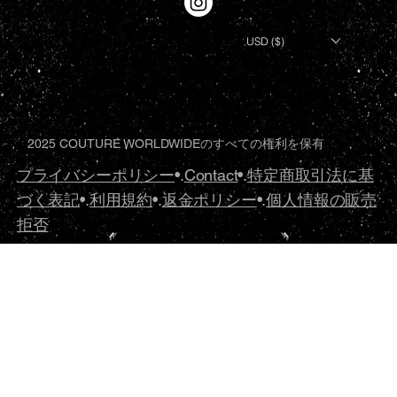
USD ($)
2025 COUTURE WORLDWIDEのすべての権利を保有
プライバシーポリシー
•.
Contact
•.
特定商取引法に基
づく表記
•.
利用規約
•.
返金ポリシー
•.
個人情報の販売
拒否