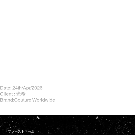
Date: 24th/Apr/2026
Client : 光希
Brand:Couture Worldwide
ファーストネーム