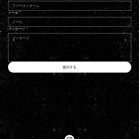
メール
*
メッセージ
*
提出する