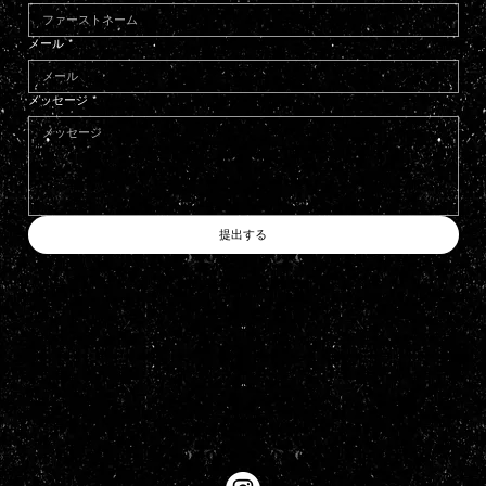
メール
*
メッセージ
*
提出する