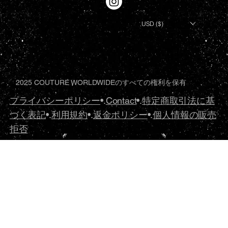
USD ($)
2025 COUTURE WORLDWIDEのすべての権利を保有
プライバシーポリシー
•.
Contact
•.
特定商取引法に基
づく表記
•.
利用規約
•.
返金ポリシー
•.
個人情報の販売
拒否