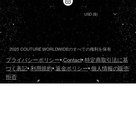
USD ($)
2025 COUTURE WORLDWIDEのすべての権利を保有
プライバシーポリシー
•.
Contact
•.
特定商取引法に基
づく表記
•.
利用規約
•.
返金ポリシー
•.
個人情報の販売
拒否