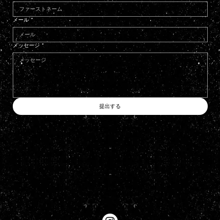
メール
*
メッセージ
*
提出する