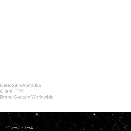
Date: 28th/Apr/2026
Client :子龍
Brand:Couture Worldwide
ファーストネーム