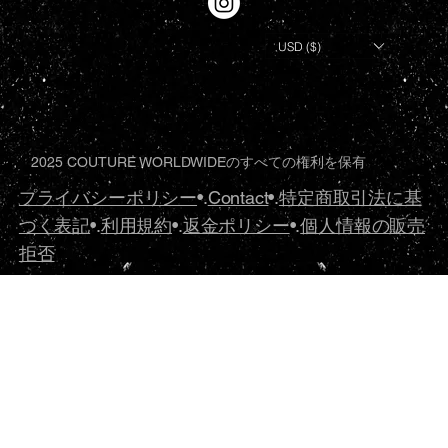
USD ($)
2025 COUTURE WORLDWIDEのすべての権利を保有
プライバシーポリシー
•.
Contact
•.
特定商取引法に基
づく表記
•.
利用規約
•.
返金ポリシー
•.
個人情報の販売
拒否