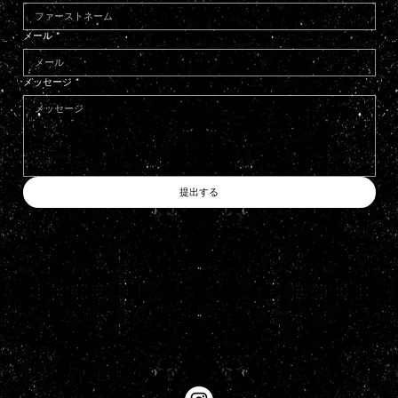
メール
*
メッセージ
*
提出する