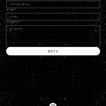
メール
*
メッセージ
*
提出する