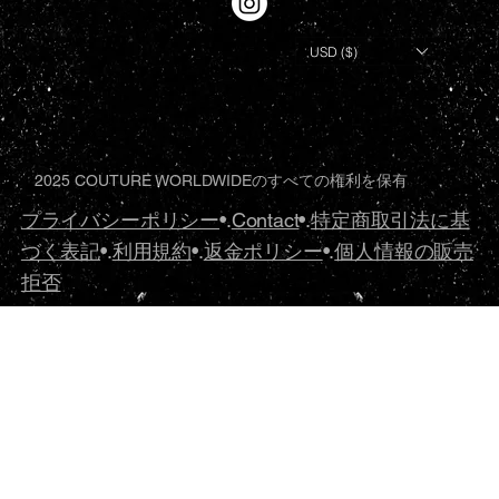
USD ($)
2025 COUTURE WORLDWIDEのすべての権利を保有
プライバシーポリシー
•.
Contact
•.
特定商取引法に基
づく表記
•.
利用規約
•.
返金ポリシー
•.
個人情報の販売
拒否