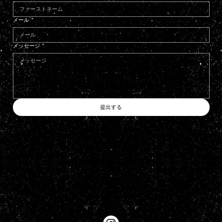
メール
*
メッセージ
*
提出する