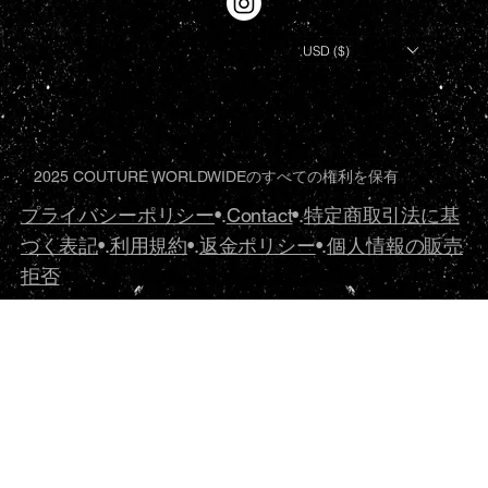
USD ($)
2025 COUTURE WORLDWIDEのすべての権利を保有
プライバシーポリシー
•.
Contact
•.
特定商取引法に基
づく表記
•.
利用規約
•.
返金ポリシー
•.
個人情報の販売
拒否