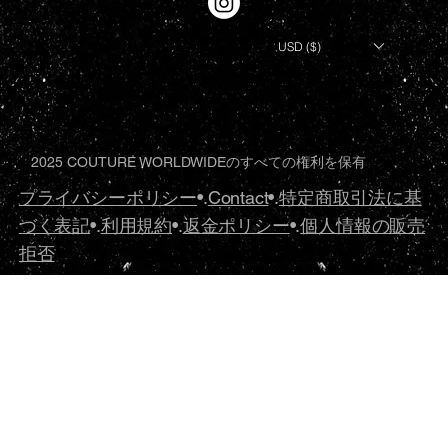
USD ($)
2025 COUTURE WORLDWIDEのすべての権利を保有
プライバシーポリシー
•.
Contact
•.
特定商取引法に基
づく表記
•.
利用規約
•.
返金ポリシー
•.
個人情報の販売
拒否