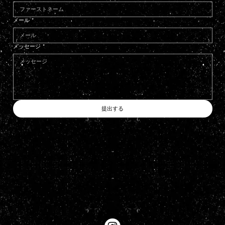
メール
*
メッセージ
*
提出する