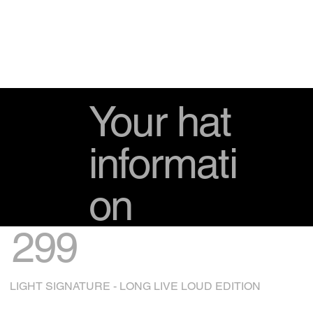
Your hat
informati
on
299
LIGHT SIGNATURE - LONG LIVE LOUD EDITION