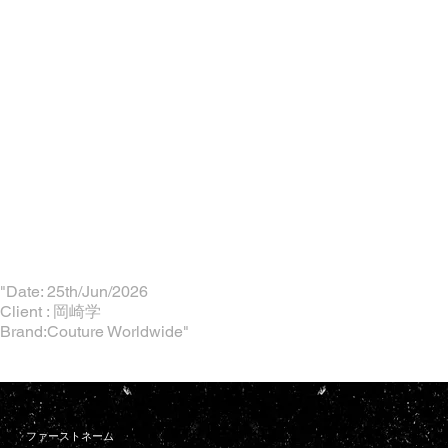
"Date: 25th/Jun/2026
Client : 岡崎学
Brand:Couture Worldwide"
ファーストネーム