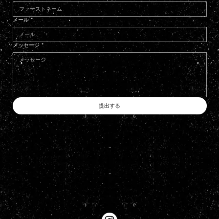
メール
*
メッセージ
*
提出する