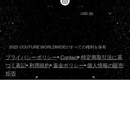
USD ($)
2025 COUTURE WORLDWIDEのすべての権利を保有
プライバシーポリシー
•.
Contact
•.
特定商取引法に基
づく表記
•.
利用規約
•.
返金ポリシー
•.
個人情報の販売
拒否