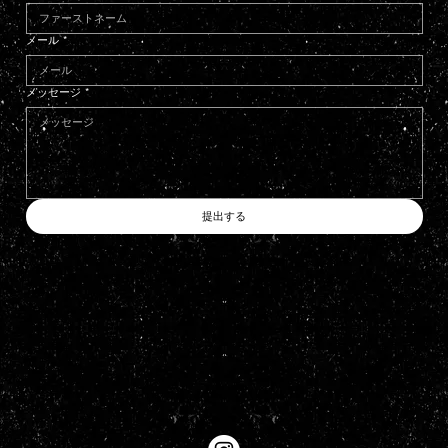
メール
*
メッセージ
*
提出する