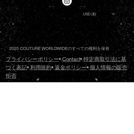
USD ($)
2025 COUTURE WORLDWIDEのすべての権利を保有
プライバシーポリシー
•.
Contact
•.
特定商取引法に基
づく表記
•.
利用規約
•.
返金ポリシー
•.
個人情報の販売
拒否