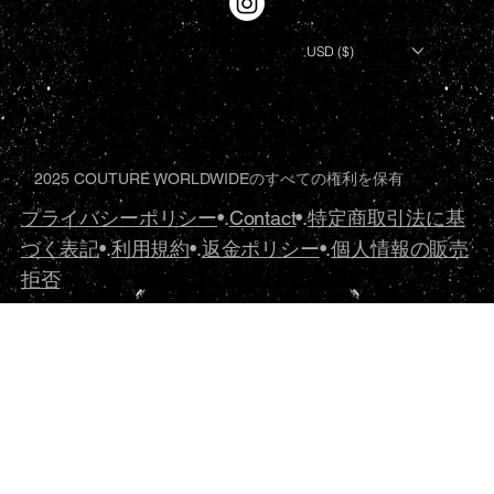
USD ($)
2025 COUTURE WORLDWIDEのすべての権利を保有
プライバシーポリシー
•.
Contact
•.
特定商取引法に基
づく表記
•.
利用規約
•.
返金ポリシー
•.
個人情報の販売
拒否