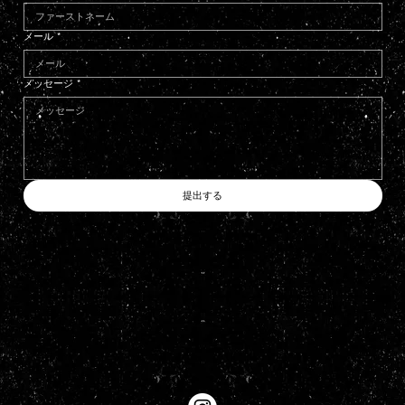
メール
*
メッセージ
*
提出する