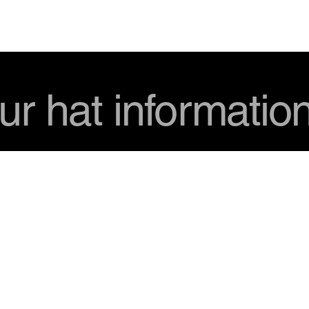
USD
ur hat informatio