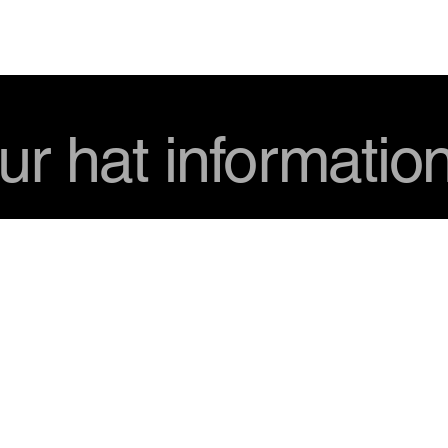
USD
ur hat informatio