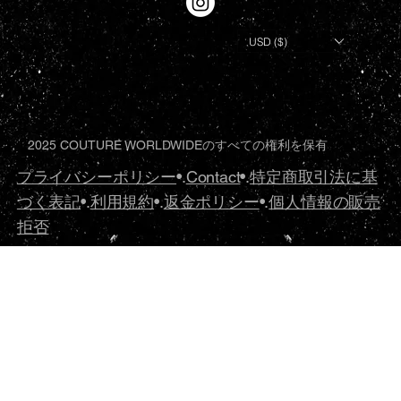
USD ($)
2025 COUTURE WORLDWIDEのすべての権利を保有
プライバシーポリシー
•.
Contact
•.
特定商取引法に基
づく表記
•.
利用規約
•.
返金ポリシー
•.
個人情報の販売
拒否