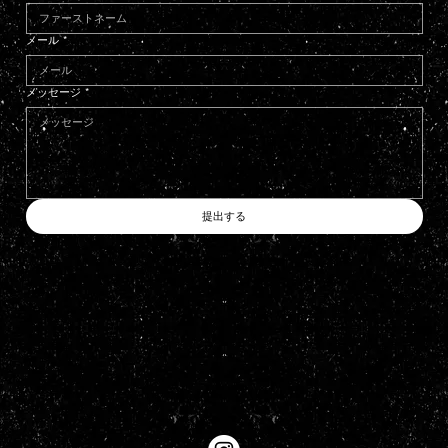
メール
*
メッセージ
*
提出する