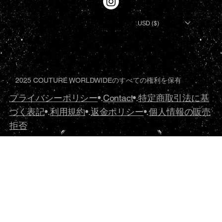
USD ($)
2025 COUTURE WORLDWIDEのすべての権利を保有
プライバシーポリシー
•.
Contact
•.
特定商取引法に基
づく表記
•.
利用規約
•.
返金ポリシー
•.
個人情報の販売
拒否