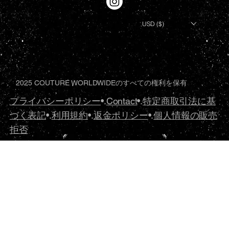
USD ($)
2025 COUTURE WORLDWIDEのすべての権利を保有
プライバシーポリシー
•.
Contact
•.
特定商取引法に基
づく表記
•.
利用規約
•.
返金ポリシー
•.
個人情報の販売
拒否