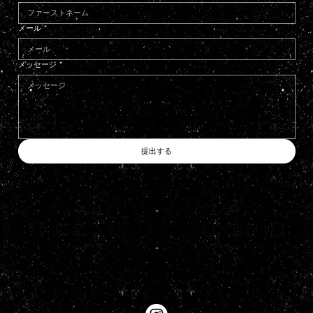
メール
*
メッセージ
*
提出する