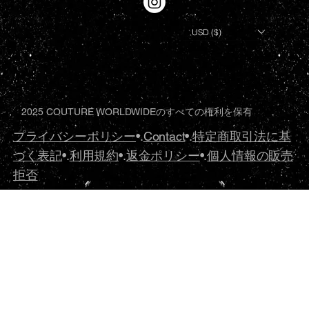
USD ($)
2025 COUTURE WORLDWIDEのすべての権利を保有
プライバシーポリシー
•.
Contact
•.
特定商取引法に基
づく表記
•.
利用規約
•.
返金ポリシー
•.
個人情報の販売
拒否