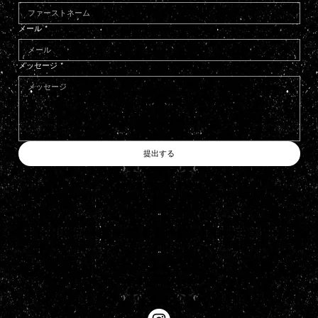
メール
*
メッセージ
*
提出する