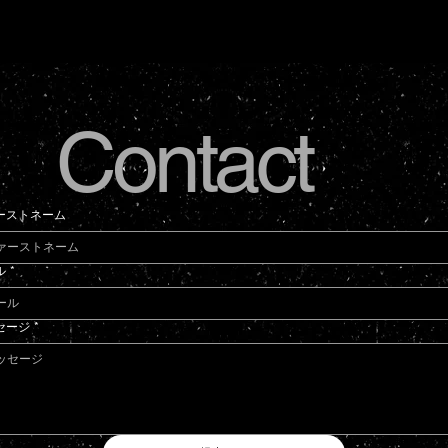
Contact
ーストネーム
ル
*
セージ
*