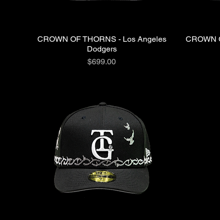
CROWN OF THORNS - Los Angeles
CROWN O
クイックビュー
Dodgers
価格
$699.00