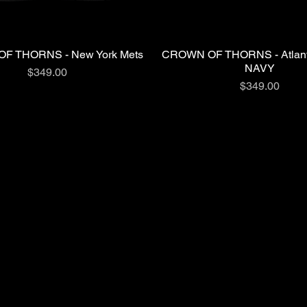
F THORNS - New York Mets
CROWN OF THORNS - Atlanta
クイックビュー
クイックビュー
NAVY
価格
$349.00
価格
$349.00