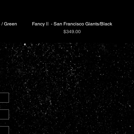
 / Green
FancyⅡ - San Francisco Giants/Black
クイックビュー
価格
$349.00