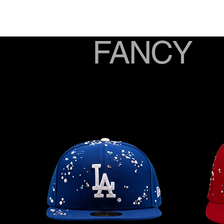
FANCY