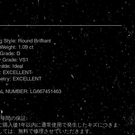
g Style: Round Brilliant
Weight: 1.09 ct
 Grade: D
ty Grade: VS1
rade: Ideal
h: EXCELLENT
etry: EXCELLENT
AL NUMBER: LG667451463
1年間の保証:
ご購入後1年以内に通常使用で発生したキズにつきま
しては、無料で修理させていただきます。