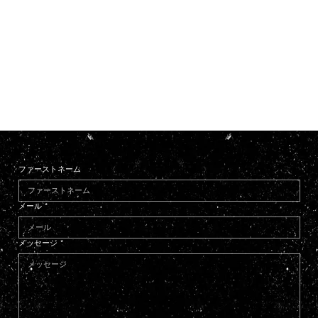
ファーストネーム
メール
*
メッセージ
*