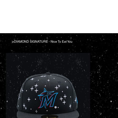
>
DIAMOND SIGNATURE - Nice To Eat You