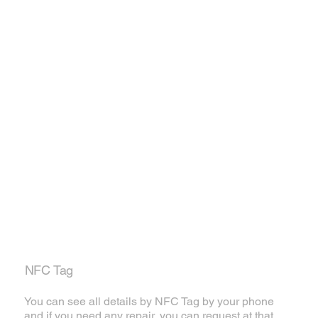
NFC Tag
You can see all details by NFC Tag by your phone
and if you need any repair, you can request at that