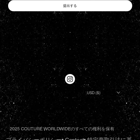
提出する
USD ($)
2025 COUTURE WORLDWIDEのすべての権利を保有
プライバシーポリシー
•.
Contact
•.
特定商取引法に基