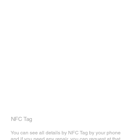
NFC Tag
You can see all details by NFC Tag by your phone
and if you need any repair, you can request at that