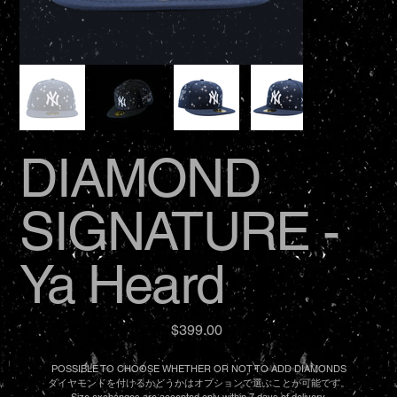
DIAMOND
SIGNATURE -
Ya Heard
価
$399.00
格
POSSIBLE TO CHOOSE WHETHER OR NOT TO ADD DIAMONDS
ダイヤモンドを付けるかどうかはオプションで選ぶことが可能です。