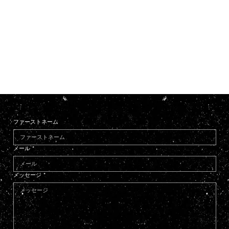
ファーストネーム
メール
*
メッセージ
*