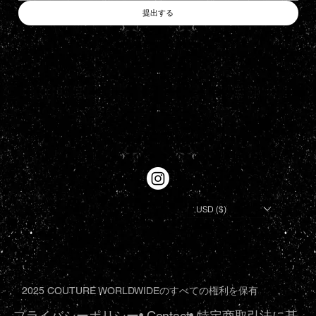
提出する
USD ($)
2025 COUTURE WORLDWIDEのすべての権利を保有
プライバシーポリシー
•.
Contact
•.
特定商取引法に基