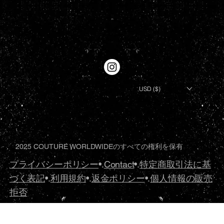
USD ($)
2025 COUTURE WORLDWIDEのすべての権利を保有
プライバシーポリシー
•.
Contact
•.
特定商取引法に基
づく表記
•.
利用規約
•.
返金ポリシー
•.
個人情報の販売
拒否