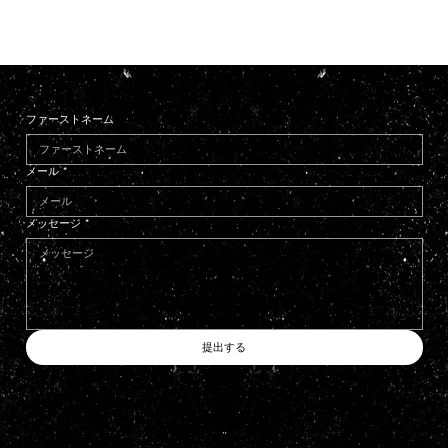
ファーストネーム
メール
*
メッセージ
*
提出する