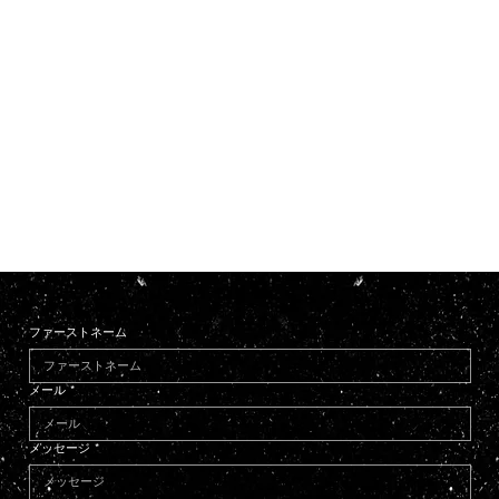
ファーストネーム
メール
*
メッセージ
*