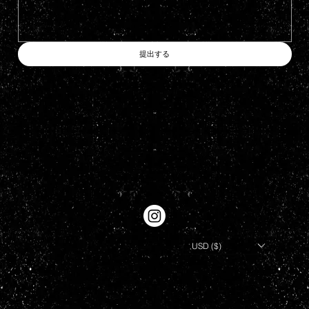
提出する
USD ($)