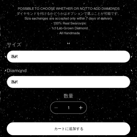
POSSIBLE TO CHOOSE WHETHER OR NOT TO ADD DIAMONDS
ダイヤモンドを付けるかどうかはオプションで選ぶことが可能です。
Size exchanges are accepted only within 7 days of delivery.
- 100% Real Swarovski
- 1ct Lab-Grown Diamond
- All Handmade
サイズ
Diamond
数量
カートに追加する